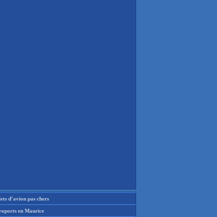
lets d’avion pas chers
roports en Maurice