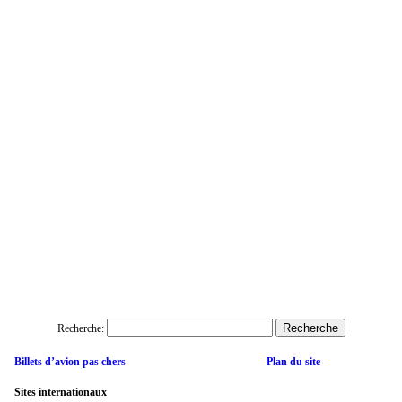
Recherche:
Billets d’avion pas chers
Plan du site
Sites internationaux