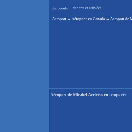
départs et arrivées
Aéroports
Aéroport
→
Aéroports en Canada
→
Aéroport de M
Aéroport de Mirabel Arrivées en temps réel