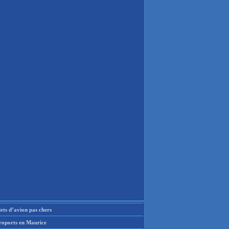
lets d’avion pas chers
roports en Maurice