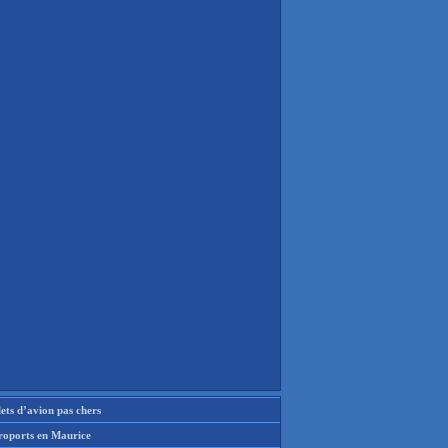
lets d’avion pas chers
roports en Maurice