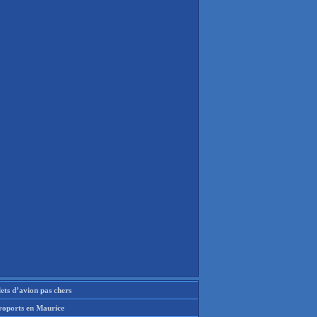
lets d’avion pas chers
roports en Maurice