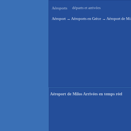
départs et arrivées
Aéroports
Aéroport
→
Aéroports en Grèce
→
Aéroport de Mil
Aéroport de Milos Arrivées en temps réel