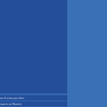
lets d’avion pas chers
roports en Maurice