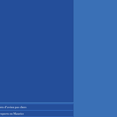
lets d’avion pas chers
roports en Maurice