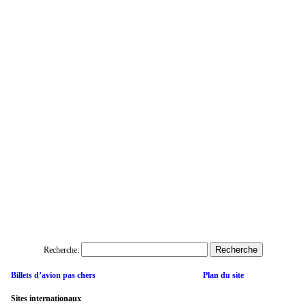
Recherche:
Billets d’avion pas chers
Plan du site
Sites internationaux