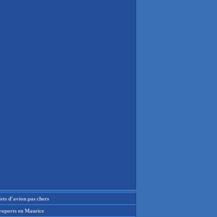
lets d’avion pas chers
roports en Maurice