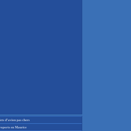
lets d’avion pas chers
roports en Maurice