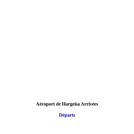
Aéroport de Hargeisa Arrivées
Départs