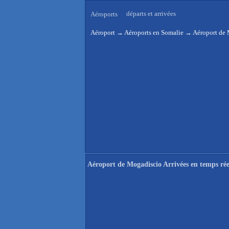
départs et arrivées
Aéroports
Aéroport
→
Aéroports en Somalie
→
Aéroport de 
Aéroport de Mogadiscio Arrivées en temps rée