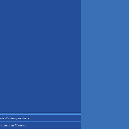
lets d’avion pas chers
roports en Maurice