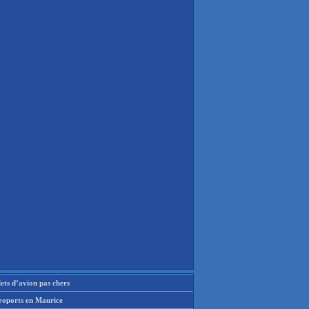
lets d’avion pas chers
roports en Maurice