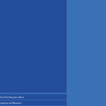
lets d’avion pas chers
roports en Maurice