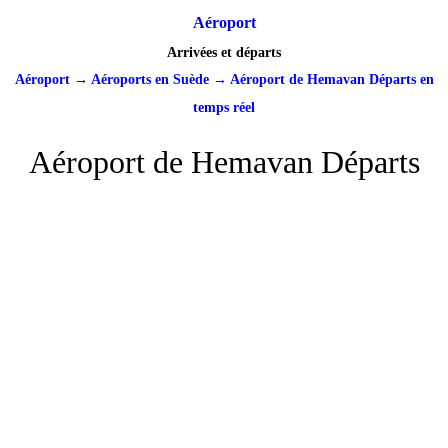
Aéroport
Arrivées et départs
Aéroport
→
Aéroports en Suède
→
Aéroport de Hemavan Départs en
temps réel
Aéroport de Hemavan Départs